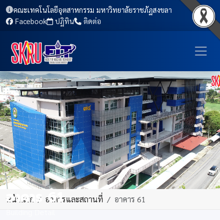
คณะเทคโนโลยีอุตสาหกรรม มหาวิทยาลัยราชภัฏสงขลา
Facebook
ปฏิทิน
ติดต่อ
อาคาร 61
หน้าแรก
อาคารและสถานที่
อาคาร 61
Building Detail