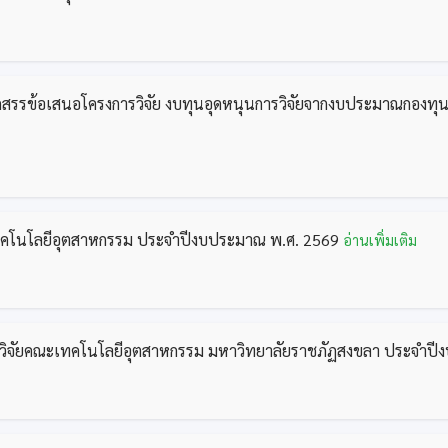
ดสรรข้อเสนอโครงการวิจัย งบทุนอุดหนุนการวิจัยจากงบประมาณกองทุน
เทคโนโลยีอุตสาหกรรม ประจำปีงบประมาณ พ.ศ. 2569
อ่านเพิ่มเติม
รทำวิจัยคณะเทคโนโลยีอุตสาหกรรม มหาวิทยาลัยราชภัฏสงขลา ประจำป