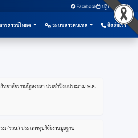
Facebook
ปฏิทิน
ติดต่อ
สารดาวน์โหลด
ระบบสารสนเทศ
ติดต่อเรา
หาวิทยาลัยราชภัฏสงขลา ประจำปีงบประมาณ พ.ศ.
รรม (ววน.) ประเภททุนวิจัยงานมูลฐาน