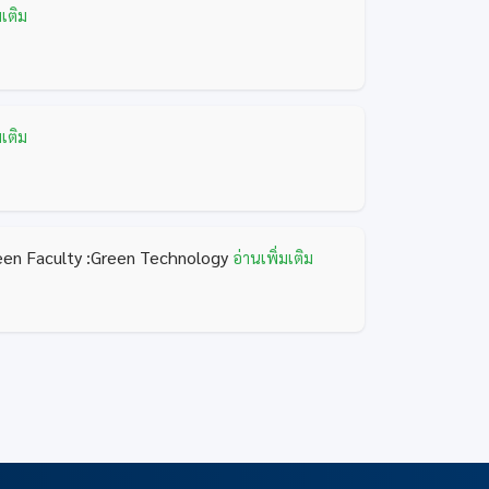
มเติม
มเติม
een Faculty :Green Technology
อ่านเพิ่มเติม