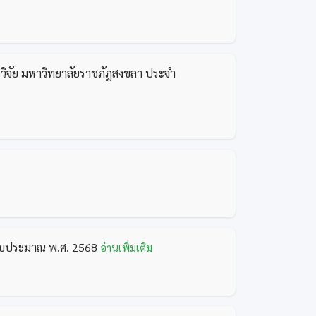
วิจัย มหาวิทยาลัยราชภัฏสงขลา ประจำ
ีงบประมาณ พ.ศ. 2568
อ่านเพิ่มเติม